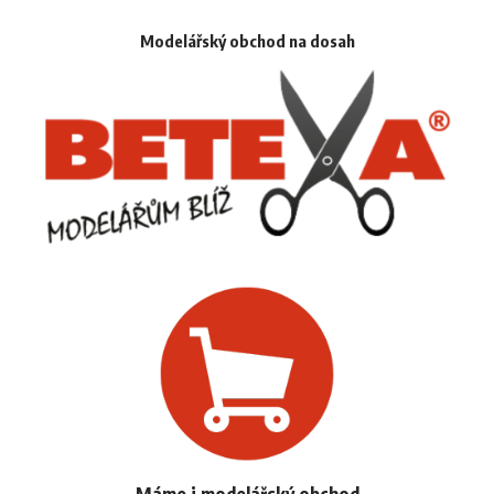
Modelářský obchod na dosah
Máme i modelářský obchod