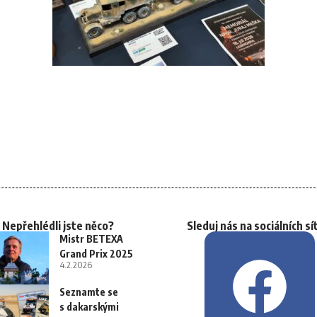
Nepřehlédli jste něco?
Sleduj nás na sociálních sí
Mistr BETEXA
Grand Prix 2025
4.2.2026
Seznamte se
s dakarskými