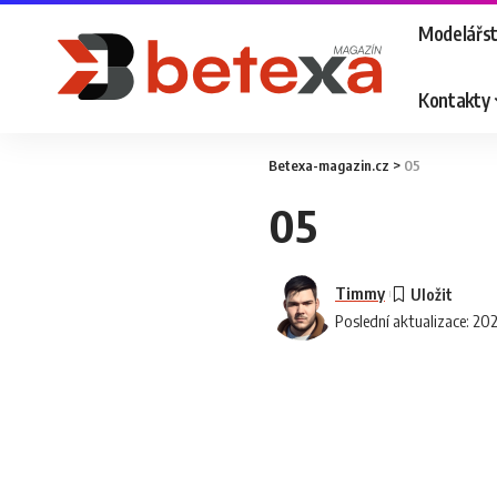
Modelářst
Kontakty
Betexa-magazin.cz
>
05
05
Timmy
Poslední aktualizace: 20