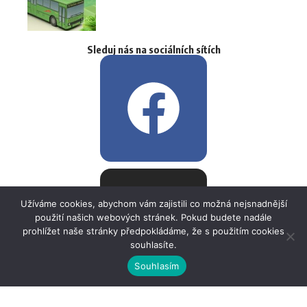
Sleduj nás na sociálních sítích
Užíváme cookies, abychom vám zajistili co možná nejsnadnější
použití našich webových stránek. Pokud budete nadále
prohlížet naše stránky předpokládáme, že s použitím cookies
souhlasíte.
Souhlasím