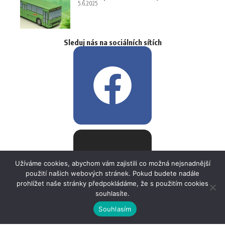
5.6.2025
Sleduj nás na sociálních sítích
Užíváme cookies, abychom vám zajistili co možná nejsnadnější
použití našich webových stránek. Pokud budete nadále
prohlížet naše stránky předpokládáme, že s použitím cookies
souhlasíte.
Souhlasím