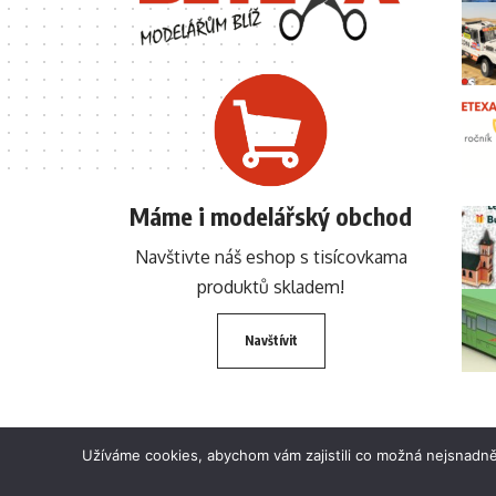
Máme i modelářský obchod
Navštivte náš eshop s tisícovkama
produktů skladem!
Navštívit
Užíváme cookies, abychom vám zajistili co možná nejsnadně