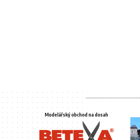
Modelářský obchod na dosah