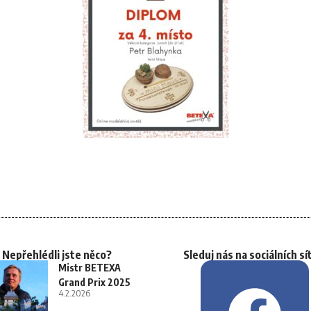
Nepřehlédli jste něco?
Sleduj nás na sociálních sí
Mistr BETEXA
Grand Prix 2025
4.2.2026