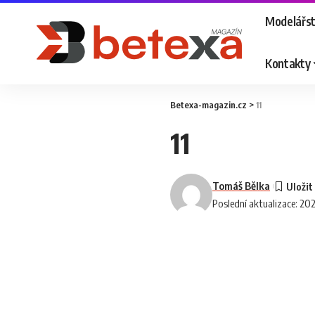
Modelářst
Kontakty
Betexa-magazin.cz
>
11
11
Tomáš Bělka
Poslední aktualizace: 20