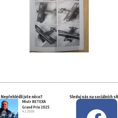
Nepřehlédli jste něco?
Sleduj nás na sociálních sí
Mistr BETEXA
Grand Prix 2025
4.2.2026