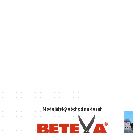
Modelářský obchod na dosah