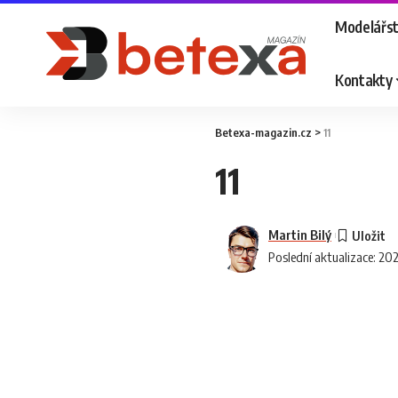
Modelářst
Kontakty
Betexa-magazin.cz
>
11
11
Martin Bilý
Poslední aktualizace: 20