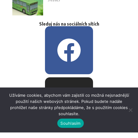
Sleduj nás na sociálních sítích
Užíváme cookies, abychom vám zajistili co možná nejsnadnější
použití našich webových stránek. Pokud budete nadále
prohlížet naše stránky předpokládáme, že s použitím cookies
souhlasíte.
Souhlasím