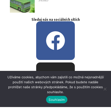
5.6.2025
Sleduj nás na sociálních sítích
Užíváme cookies, abychom vám zajistili co možná nejsnadnější
použití našich webových stránek. Pokud budete nadále
prohlížet naše stránky předpokládáme, že s použitím cookies
souhlasíte.
Souhlasím