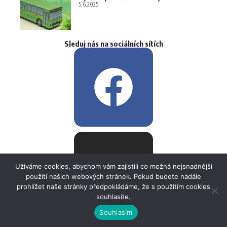
5.6.2025
Sleduj nás na sociálních sítích
Užíváme cookies, abychom vám zajistili co možná nejsnadnější
použití našich webových stránek. Pokud budete nadále
prohlížet naše stránky předpokládáme, že s použitím cookies
souhlasíte.
Souhlasím