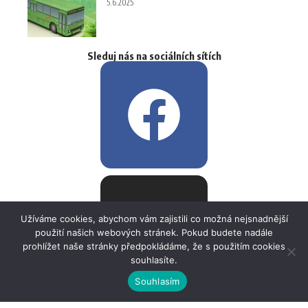
5.6.2025
Sleduj nás na sociálních sítích
Užíváme cookies, abychom vám zajistili co možná nejsnadnější
použití našich webových stránek. Pokud budete nadále
prohlížet naše stránky předpokládáme, že s použitím cookies
souhlasíte.
Souhlasím