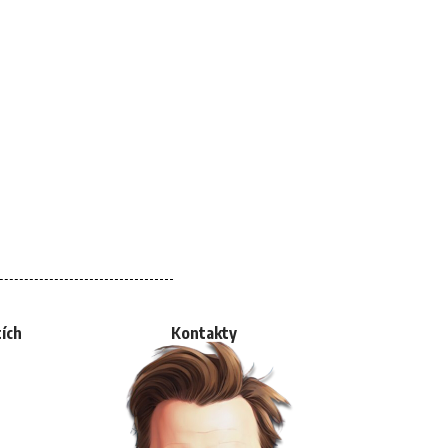
tích
Kontakty