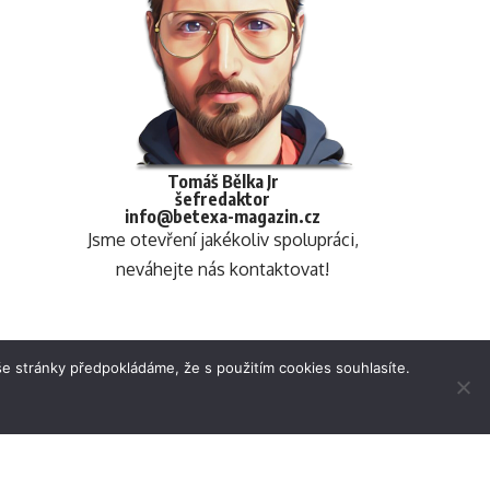
Tomáš Bělka Jr
šefredaktor
info@betexa-magazin.cz
Jsme otevření jakékoliv spolupráci,
neváhejte nás kontaktovat!
e stránky předpokládáme, že s použitím cookies souhlasíte.