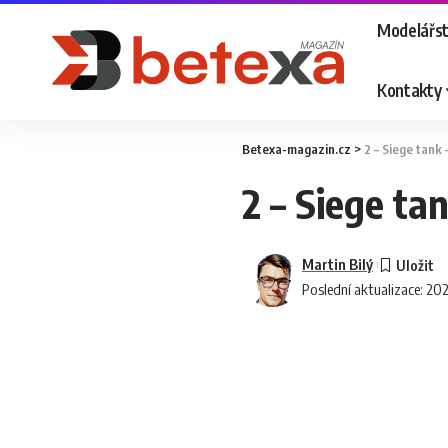
Modelářst
Kontakty
Betexa-magazin.cz
>
2 – Siege tank 
2 – Siege tan
Martin Bilý
Poslední aktualizace: 20