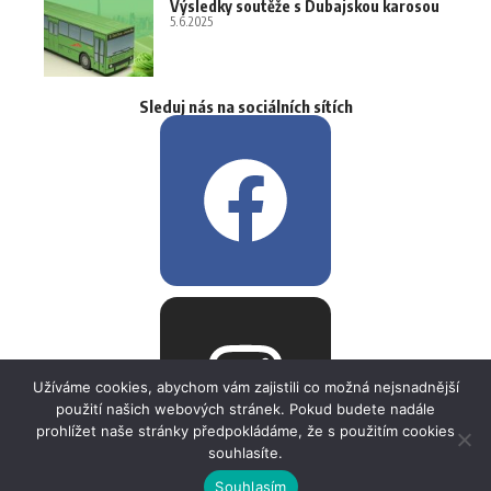
Výsledky soutěže s Dubajskou karosou
5.6.2025
Sleduj nás na sociálních sítích
Užíváme cookies, abychom vám zajistili co možná nejsnadnější
použití našich webových stránek. Pokud budete nadále
prohlížet naše stránky předpokládáme, že s použitím cookies
souhlasíte.
Souhlasím