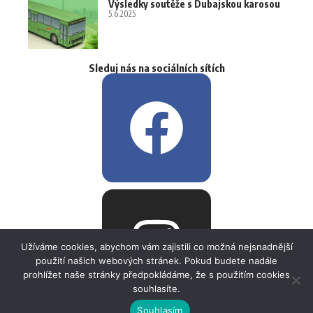
Výsledky soutěže s Dubajskou karosou
5.6.2025
Sleduj nás na sociálních sítích
Užíváme cookies, abychom vám zajistili co možná nejsnadnější
použití našich webových stránek. Pokud budete nadále
prohlížet naše stránky předpokládáme, že s použitím cookies
souhlasíte.
Souhlasím