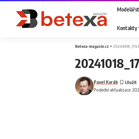
Modelářst
Kontakty
Betexa-magazin.cz
>
20241018_174
20241018_1
Pavel Koráb
Poslední aktualizace: 20