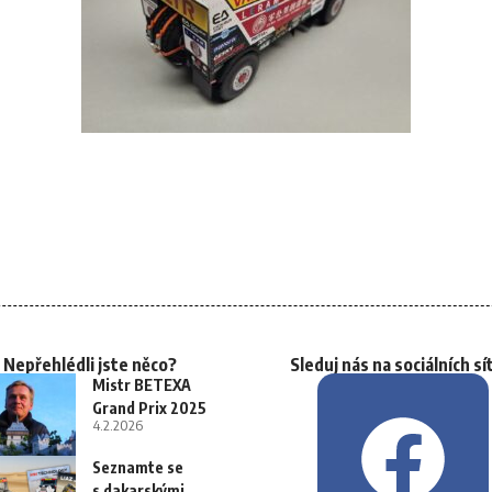
Nepřehlédli jste něco?
Sleduj nás na sociálních sí
Mistr BETEXA
Grand Prix 2025
4.2.2026
Seznamte se
s dakarskými