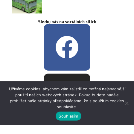
Sleduj nás na sociálních sítích
Užíváme cookies, abychom vám zajistili co možná nejsnadnější
použití našich webových stránek. Pokud budete nadále
prohlížet naše stránky předpokládáme, že s použitím cookies
souhlasíte.
Souhlasím