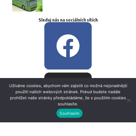
Sleduj nás na sociálních sítích
Užíváme cookies, abychom vám zajistili co možná nejsnadnější
použití našich webových stránek. Pokud budete nadále
prohlížet naše stránky předpokládáme, že s použitím cookies
souhlasíte.
Souhlasím