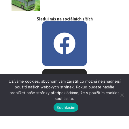
Sleduj nás na sociálních sítích
Užíváme cookies, abychom vám zajistili co možná nejsnadnější
použití našich webových stránek. Pokud budete nadále
prohlížet naše stránky předpokládáme, že s použitím cookies
souhlasíte.
Souhlasím