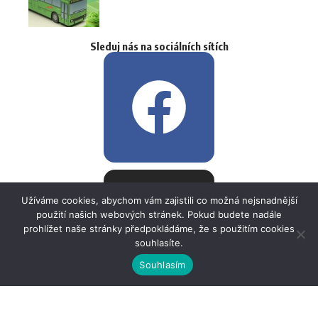
Sleduj nás na sociálních sítích
Užíváme cookies, abychom vám zajistili co možná nejsnadnější
použití našich webových stránek. Pokud budete nadále
prohlížet naše stránky předpokládáme, že s použitím cookies
souhlasíte.
Souhlasím