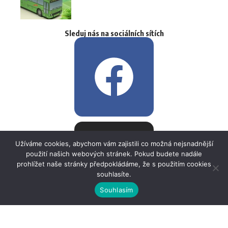
Sleduj nás na sociálních sítích
Užíváme cookies, abychom vám zajistili co možná nejsnadnější
použití našich webových stránek. Pokud budete nadále
prohlížet naše stránky předpokládáme, že s použitím cookies
souhlasíte.
Souhlasím