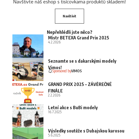
Navštivte náš eshop s tisícovkama produktů skladem!
Navštívit
Nepřehlédli jste něco?
Mistr BETEXA Grand Prix 2025
4.2.2026
Seznamte se s dakarskými modely
Vimos!
Sponsored by
VIMOS
GRAND PRIX 2025 – ZÁVĚREČNÉ
FINÁLE
2.2.2026
Letní akce s BuBi modely
16.7.2025
Výsledky soutěže s Dubajskou karosou
5.6.2025