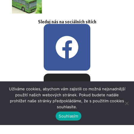
Sleduj nás na sociálních sítích
Užíváme cookies, abychom vám zajistili co možná nejsnadnější
použití našich webových stránek. Pokud budete nadále
prohlížet naše stránky předpokládáme, že s použitím cookies
souhlasíte.
Souhlasím