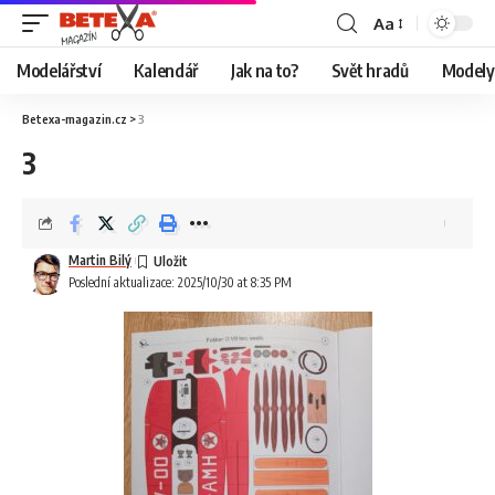
Aa
Modelářství
Kalendář
Jak na to?
Svět hradů
Modely 
Betexa-magazin.cz
>
3
3
Martin Bilý
Poslední aktualizace: 2025/10/30 at 8:35 PM