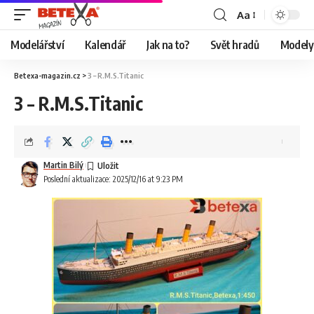
Aa
Modelářství
Kalendář
Jak na to?
Svět hradů
Modely 
Betexa-magazin.cz
>
3 – R.M.S.Titanic
3 – R.M.S.Titanic
Martin Bilý
Poslední aktualizace: 2025/12/16 at 9:23 PM