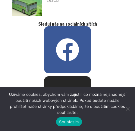
5.6.2025
Sleduj nás na sociálních sítích
Užíváme cookies, abychom vám zajistili co možná nejsnadnější
použití našich webových stránek. Pokud budete nadále
prohlížet naše stránky předpokládáme, že s použitím cookies
souhlasíte.
Souhlasím