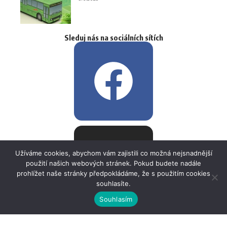
Sleduj nás na sociálních sítích
Užíváme cookies, abychom vám zajistili co možná nejsnadnější
použití našich webových stránek. Pokud budete nadále
prohlížet naše stránky předpokládáme, že s použitím cookies
souhlasíte.
Souhlasím