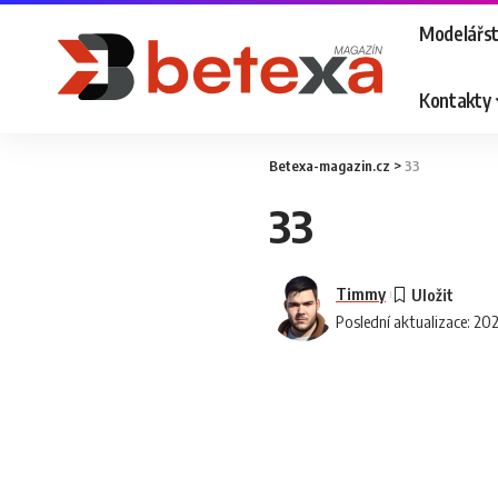
Modelářst
Kontakty
Betexa-magazin.cz
>
33
33
Timmy
Poslední aktualizace: 20