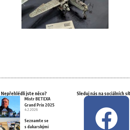
Nepřehlédli jste něco?
Sleduj nás na sociálních sí
Mistr BETEXA
Grand Prix 2025
4.2.2026
Seznamte se
s dakarskými