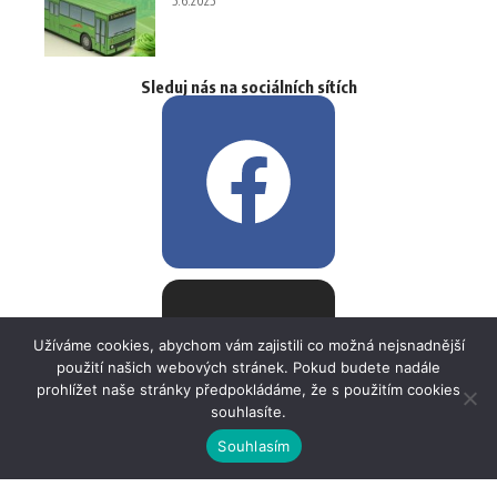
5.6.2025
Sleduj nás na sociálních sítích
Užíváme cookies, abychom vám zajistili co možná nejsnadnější
použití našich webových stránek. Pokud budete nadále
prohlížet naše stránky předpokládáme, že s použitím cookies
souhlasíte.
Souhlasím