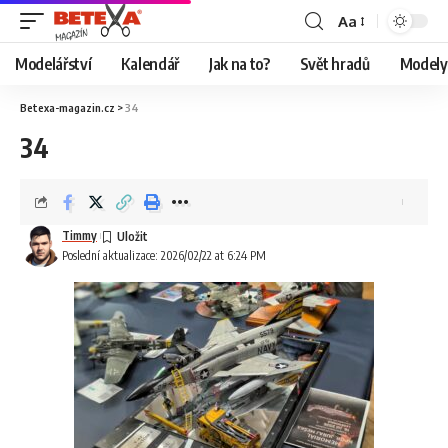
Aa
Modelářství
Kalendář
Jak na to?
Svět hradů
Modely 
Betexa-magazin.cz
>
34
34
Timmy
Poslední aktualizace: 2026/02/22 at 6:24 PM