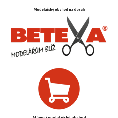
Modelářský obchod na dosah
Máme i modelářský obchod