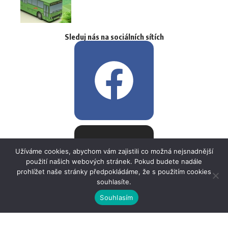
Sleduj nás na sociálních sítích
Užíváme cookies, abychom vám zajistili co možná nejsnadnější
použití našich webových stránek. Pokud budete nadále
prohlížet naše stránky předpokládáme, že s použitím cookies
souhlasíte.
Souhlasím