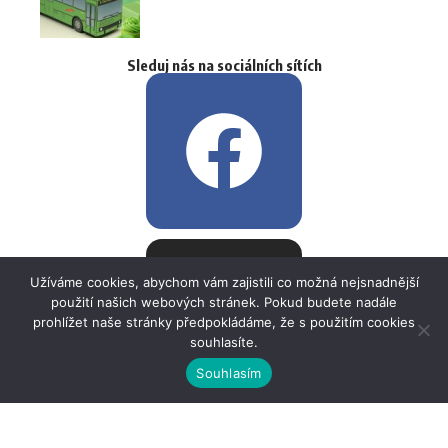
Sleduj nás na sociálních sítích
Užíváme cookies, abychom vám zajistili co možná nejsnadnější
použití našich webových stránek. Pokud budete nadále
prohlížet naše stránky předpokládáme, že s použitím cookies
souhlasíte.
Souhlasím