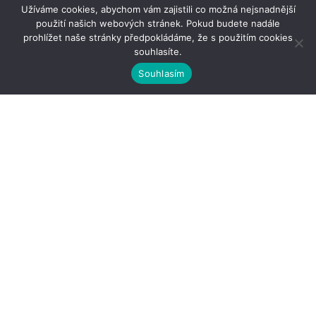
Užíváme cookies, abychom vám zajistili co možná nejsnadnější
použití našich webových stránek. Pokud budete nadále
prohlížet naše stránky předpokládáme, že s použitím cookies
souhlasíte.
Souhlasím
Kontakty