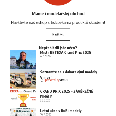
Máme i modelářský obchod
Navštivte náš eshop s tisícovkama produktů skladem!
Navštívit
Nepřehlédli jste něco?
Mistr BETEXA Grand Prix 2025
4.2.2026
Seznamte se s dakarskými modely
Vimos!
Sponsored by
VIMOS
GRAND PRIX 2025 – ZÁVĚREČNÉ
FINÁLE
2.2.2026
Letní akce s BuBi modely
16.7.2025