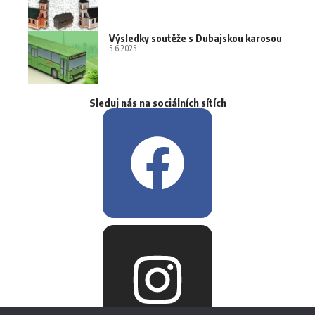
Výsledky soutěže s Dubajskou karosou
5.6.2025
Sleduj nás na sociálních sítích