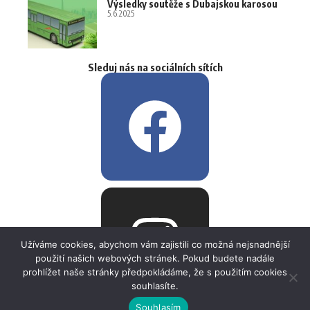
Výsledky soutěže s Dubajskou karosou
5.6.2025
Sleduj nás na sociálních sítích
Užíváme cookies, abychom vám zajistili co možná nejsnadnější
použití našich webových stránek. Pokud budete nadále
prohlížet naše stránky předpokládáme, že s použitím cookies
souhlasíte.
Souhlasím