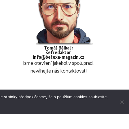
Tomáš Bělka Jr
šefredaktor
info@betexa-magazin.cz
Jsme otevření jakékoliv spolupráci,
neváhejte nás kontaktovat!
e stránky předpokládáme, že s použitím cookies souhlasíte.