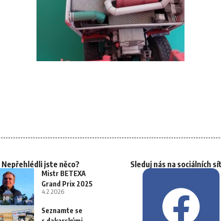
Nepřehlédli jste něco?
Sleduj nás na sociálních sí
Mistr BETEXA
Grand Prix 2025
4.2.2026
Seznamte se
s dakarskými