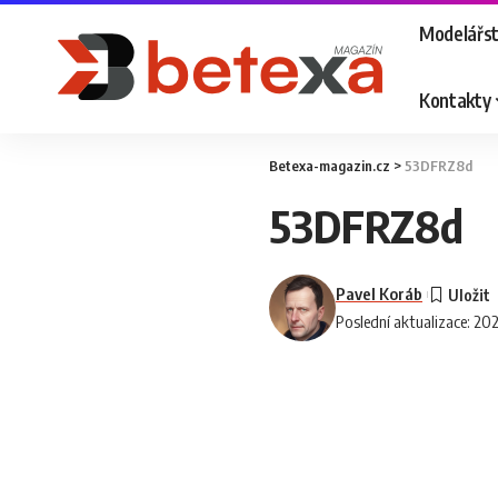
Modelářst
Kontakty
Betexa-magazin.cz
>
53DFRZ8d
53DFRZ8d
Pavel Koráb
Poslední aktualizace: 20