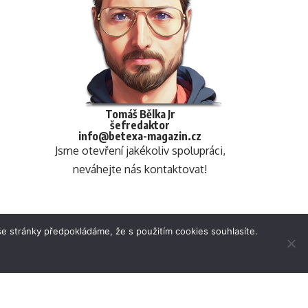
Tomáš Bělka Jr
šefredaktor
info@betexa-magazin.cz
Jsme otevření jakékoliv spolupráci,
neváhejte nás kontaktovat!
e stránky předpokládáme, že s použitím cookies souhlasíte.