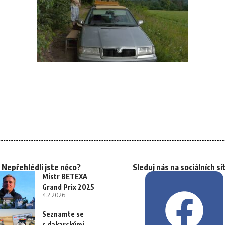
Nepřehlédli jste něco?
Sleduj nás na sociálních sí
Mistr BETEXA
Grand Prix 2025
4.2.2026
Seznamte se
s dakarskými