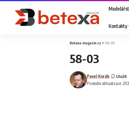
Modelářst
Kontakty
Betexa-magazin.cz
>
58-03
58-03
Pavel Koráb
Poslední aktualizace: 20