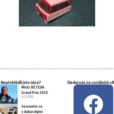
Nepřehlédli jste něco?
Sleduj nás na sociálních sí
Mistr BETEXA
Grand Prix 2025
4.2.2026
Seznamte se
s dakarskými