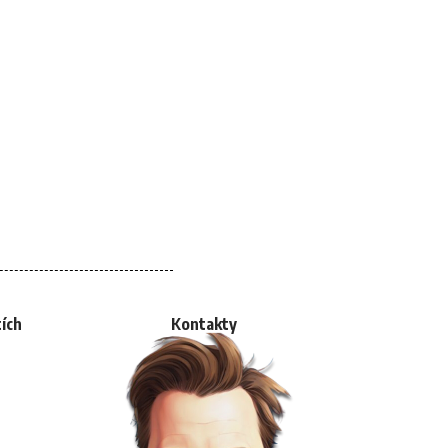
tích
Kontakty