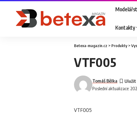
Modelářst
Kontakty
Betexa-magazin.cz
>
Produkty
>
Vy
VTF005
Tomáš Bělka
Poslední aktualizace: 20
VTF005