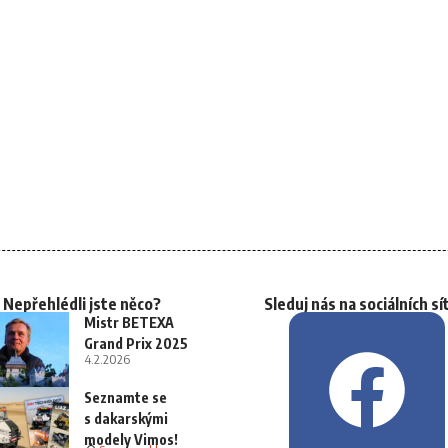
Nepřehlédli jste něco?
Sleduj nás na sociálních sí
Mistr BETEXA
Grand Prix 2025
4.2.2026
Seznamte se
s dakarskými
modely Vimos!