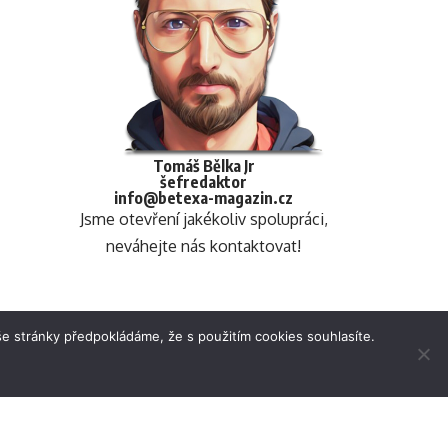
Tomáš Bělka Jr
šefredaktor
info@betexa-magazin.cz
Jsme otevření jakékoliv spolupráci,
neváhejte nás kontaktovat!
e stránky předpokládáme, že s použitím cookies souhlasíte.