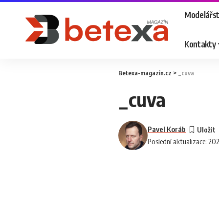
Modelářst
Kontakty
Betexa-magazin.cz
>
_cuva
_cuva
Pavel Koráb
Poslední aktualizace: 20