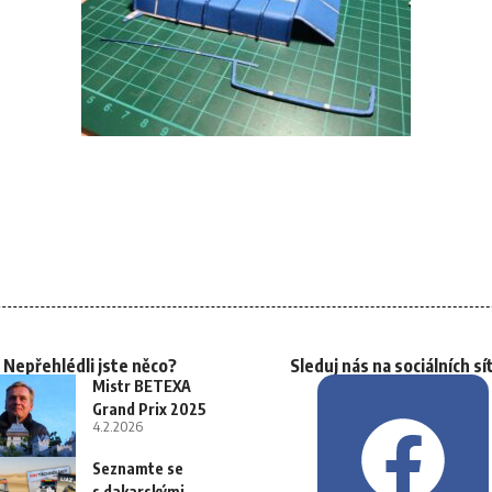
Nepřehlédli jste něco?
Sleduj nás na sociálních sí
Mistr BETEXA
Grand Prix 2025
4.2.2026
Seznamte se
s dakarskými