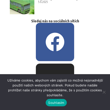
5.6.2025
Sleduj nás na sociálních sítích
Užíváme cookies, abychom vám zajistili co možná nejsnadnější
použití našich webových stránek. Pokud budete nadále
prohlížet naše stránky předpokládáme, že s použitím cookies
souhlasíte.
Souhlasím