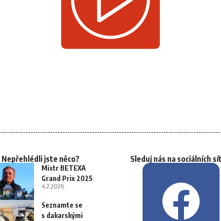
Nepřehlédli jste něco?
Sleduj nás na sociálních sí
Mistr BETEXA
Grand Prix 2025
4.2.2026
Seznamte se
s dakarskými