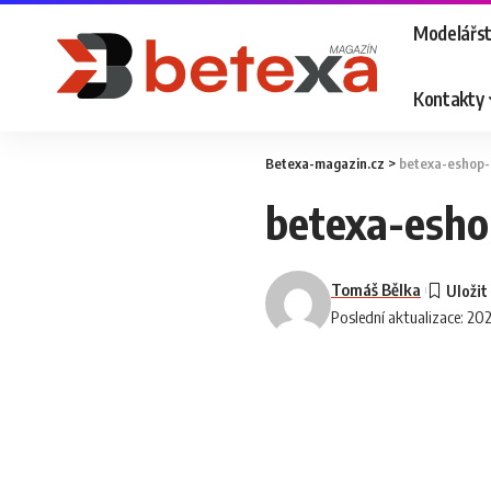
Modelářst
Kontakty
Betexa-magazin.cz
>
betexa-eshop-
betexa-esho
Tomáš Bělka
Poslední aktualizace: 2