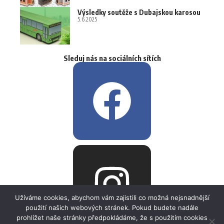
Výsledky soutěže s Dubajskou karosou
5.6.2025
Sleduj nás na sociálních sítích
Užíváme cookies, abychom vám zajistili co možná nejsnadnější
použití našich webových stránek. Pokud budete nadále
prohlížet naše stránky předpokládáme, že s použitím cookies