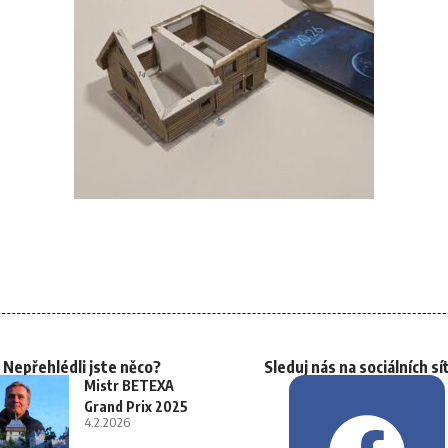
Nepřehlédli jste něco?
Sleduj nás na sociálních sí
Mistr BETEXA
Grand Prix 2025
4.2.2026