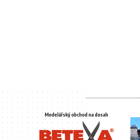
Modelářský obchod na dosah