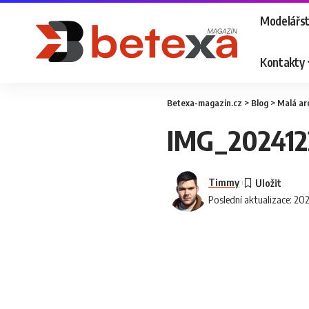
Modelářst
Kontakty
Betexa-magazin.cz
>
Blog
>
Malá ar
IMG_20241
Timmy
Poslední aktualizace: 20