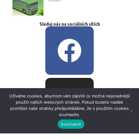
Sleduj nás na sociálních sítích
Užíváme cookies, abychom vám zajistili co možná nejsnadnější
použití našich webových stránek. Pokud budete nadále
prohlížet naše stránky předpokládáme, že s použitím cookies
souhlasíte.
Souhlasím