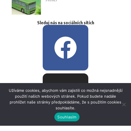
Sleduj nás na sociálních sítích
Užíváme cookies, abychom vám zajistili co možná nejsnadnější
použití našich webových stránek. Pokud budete nadále
prohlížet naše stránky předpokládáme, že s použitím cookies
souhlasíte.
Souhlasím