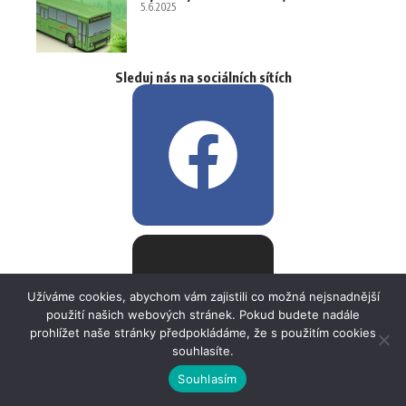
5.6.2025
Sleduj nás na sociálních sítích
Užíváme cookies, abychom vám zajistili co možná nejsnadnější
použití našich webových stránek. Pokud budete nadále
prohlížet naše stránky předpokládáme, že s použitím cookies
souhlasíte.
Souhlasím