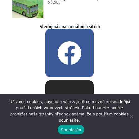
5.6.2025
Sleduj nás na sociálních sítích
Užíváme cookies, abychom vám zajistili co možná nejsnadnější
použití našich webových stránek. Pokud budete nadále
prohlížet naše stránky předpokládáme, že s použitím cookies
souhlasíte.
Souhlasím