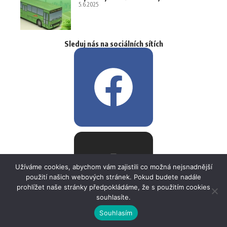
5.6.2025
Sleduj nás na sociálních sítích
Užíváme cookies, abychom vám zajistili co možná nejsnadnější
použití našich webových stránek. Pokud budete nadále
prohlížet naše stránky předpokládáme, že s použitím cookies
souhlasíte.
Souhlasím