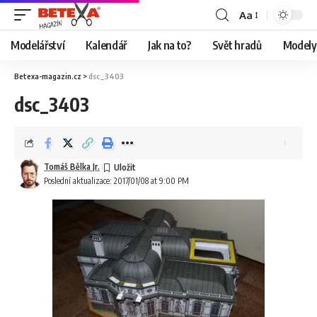
Aa
Modelářství
Kalendář
Jak na to?
Svět hradů
Modely 
Betexa-magazin.cz
>
dsc_3403
dsc_3403
Tomáš Bělka Jr.
Poslední aktualizace: 2017/01/08 at 9:00 PM