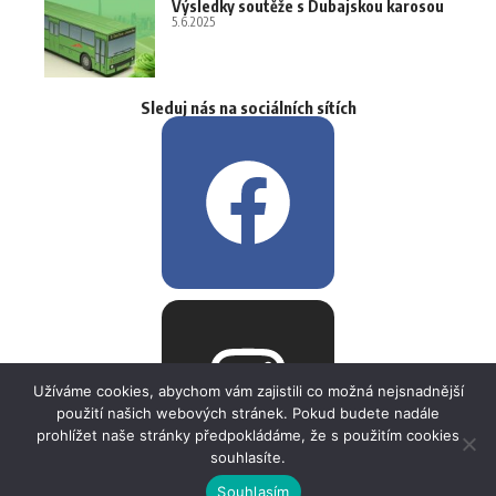
Výsledky soutěže s Dubajskou karosou
5.6.2025
Sleduj nás na sociálních sítích
Užíváme cookies, abychom vám zajistili co možná nejsnadnější
použití našich webových stránek. Pokud budete nadále
prohlížet naše stránky předpokládáme, že s použitím cookies
souhlasíte.
Souhlasím