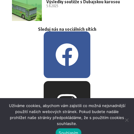
Výsledky soutěže s Dubajskou karosou
5.6.2025
Sleduj nás na sociálních sítích
Užíváme cookies, abychom vám zajistili co možná nejsnadnější
použití našich webových stránek. Pokud budete nadále
prohlížet naše stránky předpokládáme, že s použitím cookies
souhlasíte.
Souhlasím