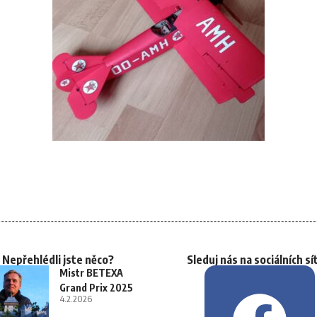
Nepřehlédli jste něco?
Sleduj nás na sociálních sí
Mistr BETEXA
Grand Prix 2025
4.2.2026