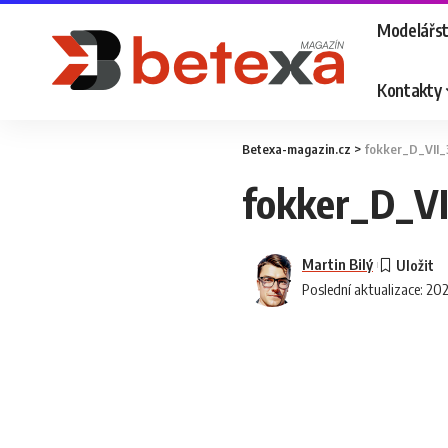
Modelářst
Kontakty
Betexa-magazin.cz
>
fokker_D_VII_
fokker_D_VI
Martin Bilý
Poslední aktualizace: 20