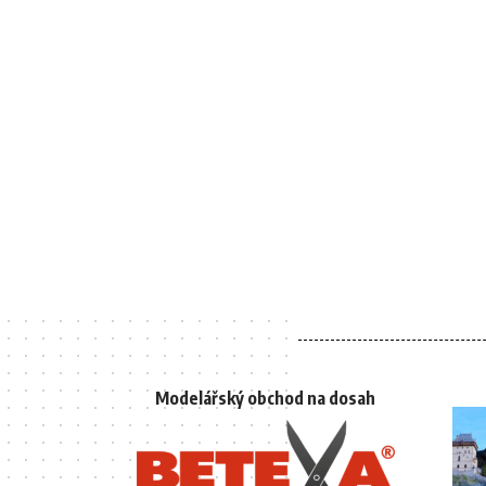
Modelářský obchod na dosah