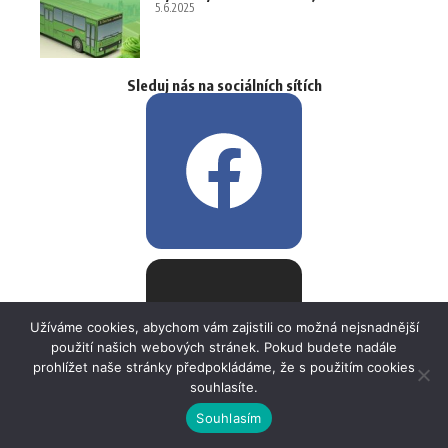
5.6.2025
Sleduj nás na sociálních sítích
Užíváme cookies, abychom vám zajistili co možná nejsnadnější
použití našich webových stránek. Pokud budete nadále
prohlížet naše stránky předpokládáme, že s použitím cookies
souhlasíte.
Souhlasím