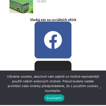
5.6.2025
Sleduj nás na sociálních sítích
Užíváme cookies, abychom vám zajistili co možná nejsnadnější
použití našich webových stránek. Pokud budete nadále
prohlížet naše stránky předpokládáme, že s použitím cookies
souhlasíte.
Souhlasím